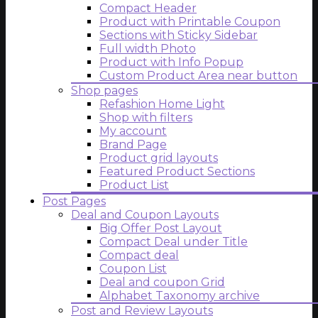
Compact Header
Product with Printable Coupon
Sections with Sticky Sidebar
Full width Photo
Product with Info Popup
Custom Product Area near button
Shop pages
Refashion Home Light
Shop with filters
My account
Brand Page
Product grid layouts
Featured Product Sections
Product List
Post Pages
Deal and Coupon Layouts
Big Offer Post Layout
Compact Deal under Title
Compact deal
Coupon List
Deal and coupon Grid
Alphabet Taxonomy archive
Post and Review Layouts