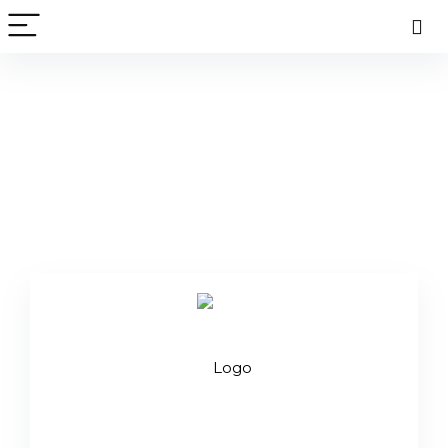
Flou Rege