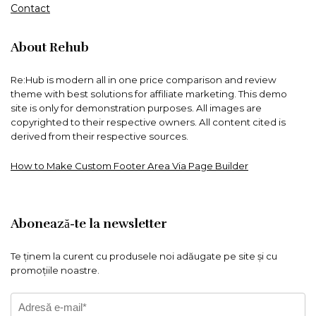
Contact
About Rehub
Re:Hub is modern all in one price comparison and review
theme with best solutions for affiliate marketing. This demo
site is only for demonstration purposes. All images are
copyrighted to their respective owners. All content cited is
derived from their respective sources.
How to Make Custom Footer Area Via Page Builder
Abonează-te la newsletter
Te ținem la curent cu produsele noi adăugate pe site și cu
promoțiile noastre.