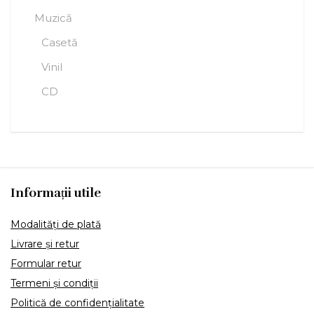
Muzică
Casetă
Vinil
CD
Informații utile
Modalități de plată
Livrare și retur
Formular retur
Termeni și condiții
Politică de confidențialitate