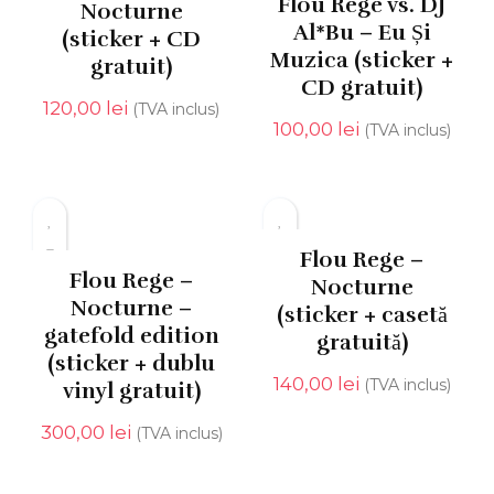
Flou Rege vs. DJ
Nocturne
Al*Bu – Eu Și
(sticker + CD
Muzica (sticker +
gratuit)
CD gratuit)
120,00
lei
(TVA inclus)
100,00
lei
(TVA inclus)
Flou Rege –
Flou Rege –
Nocturne
Nocturne –
(sticker + casetă
gatefold edition
gratuită)
(sticker + dublu
140,00
lei
(TVA inclus)
vinyl gratuit)
300,00
lei
(TVA inclus)