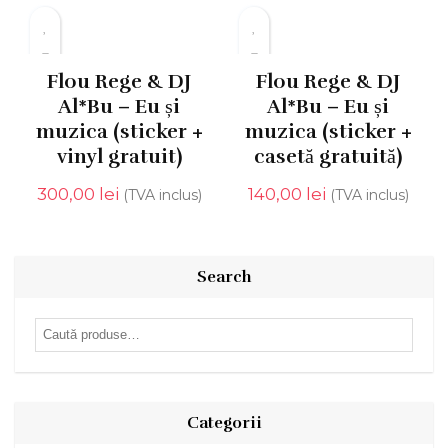
Flou Rege & DJ
Flou Rege & DJ
Al*Bu – Eu și
Al*Bu – Eu și
muzica (sticker +
muzica (sticker +
vinyl gratuit)
casetă gratuită)
300,00
lei
140,00
lei
(TVA inclus)
(TVA inclus)
Search
Caută
după:
Categorii