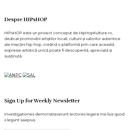
Despre HIPsHOP
HIPsHOP este un proiect conceput de HipHopKulture.ro,
dedicat promovării artiștilor locali, culturii și valorilor autentice
ale mișcării hip-hop, creând o platformă prin care această
expresie artistică unică poate fi descoperită, apreciată și
susținută.
Sign Up for Weekly Newsletter
Investigationes demonstraverunt lectores legere me lius quod
ii legunt saepius.