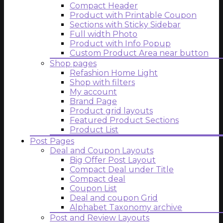
Compact Header
Product with Printable Coupon
Sections with Sticky Sidebar
Full width Photo
Product with Info Popup
Custom Product Area near button
Shop pages
Refashion Home Light
Shop with filters
My account
Brand Page
Product grid layouts
Featured Product Sections
Product List
Post Pages
Deal and Coupon Layouts
Big Offer Post Layout
Compact Deal under Title
Compact deal
Coupon List
Deal and coupon Grid
Alphabet Taxonomy archive
Post and Review Layouts