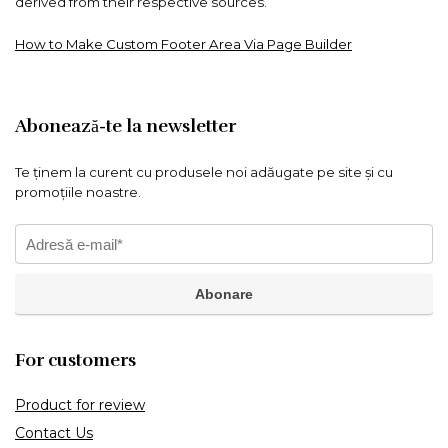
derived from their respective sources.
How to Make Custom Footer Area Via Page Builder
Abonează-te la newsletter
Te ținem la curent cu produsele noi adăugate pe site și cu
promoțiile noastre.
For customers
Product for review
Contact Us