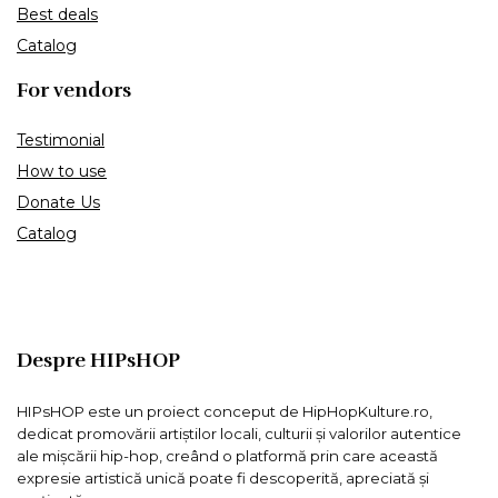
Best deals
Catalog
For vendors
Testimonial
How to use
Donate Us
Catalog
Despre HIPsHOP
HIPsHOP este un proiect conceput de HipHopKulture.ro,
dedicat promovării artiștilor locali, culturii și valorilor autentice
ale mișcării hip-hop, creând o platformă prin care această
expresie artistică unică poate fi descoperită, apreciată și