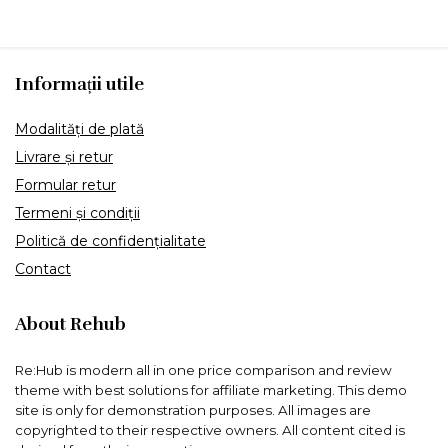
Informații utile
Modalități de plată
Livrare și retur
Formular retur
Termeni și condiții
Politică de confidențialitate
Contact
About Rehub
Re:Hub is modern all in one price comparison and review
theme with best solutions for affiliate marketing. This demo
site is only for demonstration purposes. All images are
copyrighted to their respective owners. All content cited is