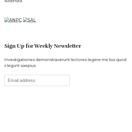
susținută.
Sign Up for Weekly Newsletter
Investigationes demonstraverunt lectores legere me lius quod
ii legunt saepius.
HIPsHOP